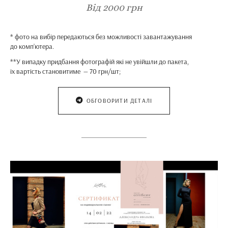
Від 2000 грн
* фото на вибір передаються без можливості завантажування
до комп’ютера.
**У випадку придбання фотографій які не увійшли до пакета,
їх вартість становитиме — 70 грн/шт;
ОБГОВОРИТИ ДЕТАЛІ