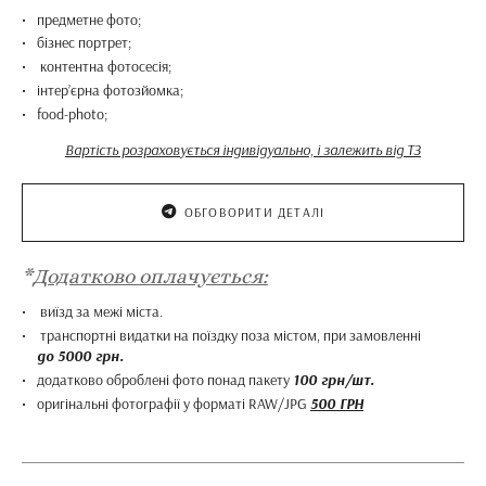
предметне фото;
бізнес портрет;
контентна фотосесія;
інтер’єрна фотозйомка;
food-photo;
Вартість розраховується індивідуально, і залежить від ТЗ
ОБГОВОРИТИ ДЕТАЛІ
*
Додатково оплачується:
виїзд за межі міста.
транспортні видатки на поїздку поза містом, при замовленні
до 5000 грн.
додатково оброблені фото понад пакету
100 грн/шт.
оригінальні фотографії у форматі RAW/JPG
500 ГРН