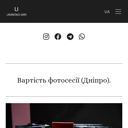
UA
Вартість фотосесії (Дніпро).