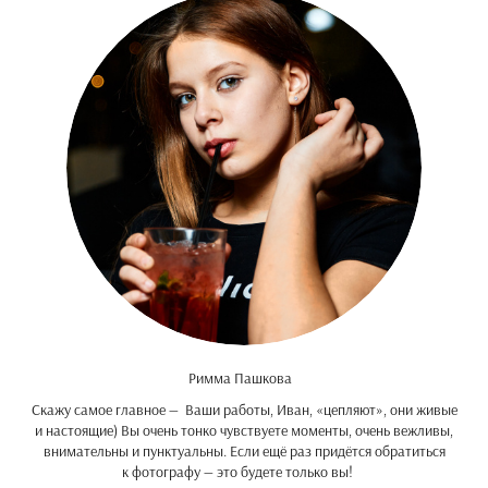
Римма Пашкова
Скажу самое главное — Ваши работы, Иван, «цепляют», они живые
и настоящие) Вы очень тонко чувствуете моменты, очень вежливы,
внимательны и пунктуальны. Если ещё раз придётся обратиться
к фотографу — это будете только вы!