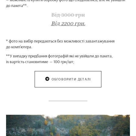
до пакета**.
Від 3000 грн
Від 2200 грн.
* фото на вибір передаються без можливості завантажування
до комп’ютера.
**У випадку придбання фотографій які не увійшли до пакета,
їх вартість становитиме — 100 грн/шт;
ОБГОВОРИТИ ДЕТАЛІ