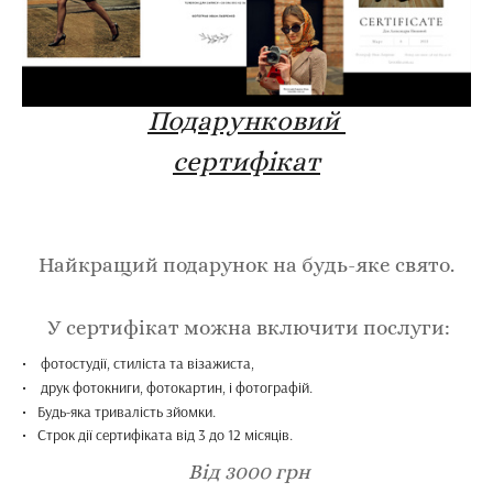
Подарунковий
сертифікат
Найкращий подарунок на будь-яке свято.
У сертифікат можна включити послуги:
фотостудії, стиліста та візажиста,
друк фотокниги, фотокартин, і фотографій.
Будь-яка тривалість зйомки.
Строк дії сертифіката від 3 до 12 місяців.
Від 3000 грн