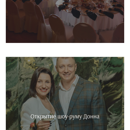
Открытие шоу-руму Донна