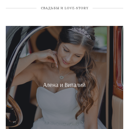
СВАДЬБЫ И LOVE-STORY
Алена и Виталий