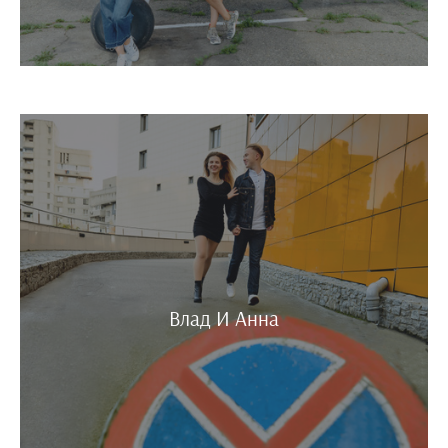
Влад И Анна