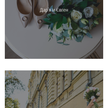
Дар’я и Євген