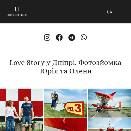
UA
Love Story у Дніпрі. Фотозйомка
Юрія та Олени